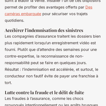
suffit à établir la vérité. Installer l'un de ces dispositifs
permet de profiter des avantages offerts par
Des
caméras embarquée
pour sécuriser vos trajets
quotidiens.
Accélérer l'indemnisation des sinistres
Les compagnies d’assurance traitent les dossiers bien
plus rapidement lorsqu’un enregistrement vidéo est
fourni. Plutôt que d’attendre des semaines pour une
contre-expertise, la reconnaissance de non-
responsabilité peut se faire en quelques jours.
Résultat : l’indemnisation est accélérée, et surtout, le
conducteur non fautif évite de payer une franchise à
tort.
Lutte contre la fraude et le délit de fuite
Les fraudes à l’assurance, comme les chocs
provoqués intentionnellement ou les arrêts brusques