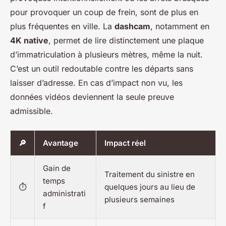
pour provoquer un coup de frein, sont de plus en
plus fréquentes en ville. La
dashcam
, notamment en
4K native
, permet de lire distinctement une plaque
d’immatriculation à plusieurs mètres, même la nuit.
C’est un outil redoutable contre les départs sans
laisser d’adresse. En cas d’impact non vu, les
données vidéos deviennent la seule preuve
admissible.
🔎
Avantage
Impact réel
Gain de
Traitement du sinistre en
temps
⏱️
quelques jours au lieu de
administrati
plusieurs semaines
f